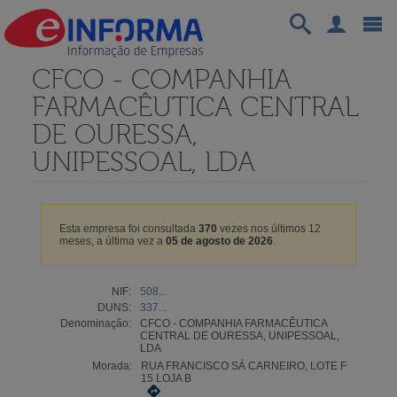
CFCO - COMPANHIA
FARMACÊUTICA CENTRAL
DE OURESSA,
UNIPESSOAL, LDA
Esta empresa foi consultada
370
vezes nos últimos 12
meses, a última vez a
05 de agosto de 2026
.
NIF:
508...
DUNS:
337...
Denominação:
CFCO - COMPANHIA FARMACÊUTICA
CENTRAL DE OURESSA, UNIPESSOAL,
LDA
Morada:
RUA FRANCISCO SÁ CARNEIRO, LOTE F
15 LOJA B