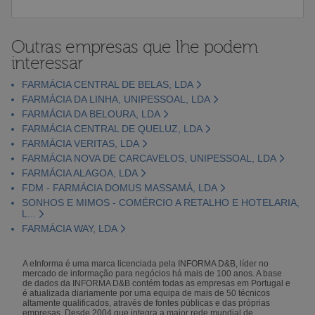
Outras empresas que lhe podem
interessar
FARMÁCIA CENTRAL DE BELAS, LDA
FARMÁCIA DA LINHA, UNIPESSOAL, LDA
FARMÁCIA DA BELOURA, LDA
FARMÁCIA CENTRAL DE QUELUZ, LDA
FARMÁCIA VERITAS, LDA
FARMÁCIA NOVA DE CARCAVELOS, UNIPESSOAL, LDA
FARMÁCIA ALAGOA, LDA
FDM - FARMÁCIA DOMUS MASSAMÁ, LDA
SONHOS E MIMOS - COMÉRCIO A RETALHO E HOTELARIA,
L...
FARMÁCIA WAY, LDA
A eInforma é uma marca licenciada pela INFORMA D&B, líder no
mercado de informação para negócios há mais de 100 anos. A base
de dados da INFORMA D&B contém todas as empresas em Portugal e
é atualizada diariamente por uma equipa de mais de 50 técnicos
altamente qualificados, através de fontes públicas e das próprias
empresas. Desde 2004 que integra a maior rede mundial de