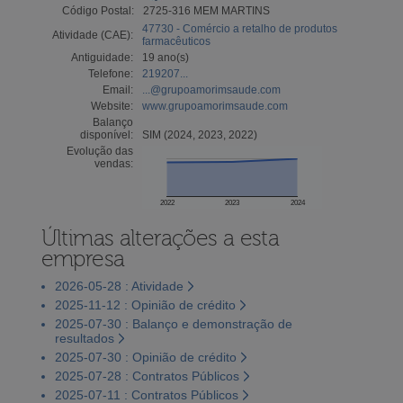
Código Postal:
2725-316 MEM MARTINS
47730 - Comércio a retalho de produtos
Atividade (CAE):
farmacêuticos
Antiguidade:
19 ano(s)
Telefone:
219207...
Email:
...@grupoamorimsaude.com
Website:
www.grupoamorimsaude.com
Balanço
disponível:
SIM (2024, 2023, 2022)
Evolução das
vendas:
2022
2023
2024
Últimas alterações a esta
empresa
2026-05-28 : Atividade
2025-11-12 : Opinião de crédito
2025-07-30 : Balanço e demonstração de
resultados
2025-07-30 : Opinião de crédito
2025-07-28 : Contratos Públicos
2025-07-11 : Contratos Públicos