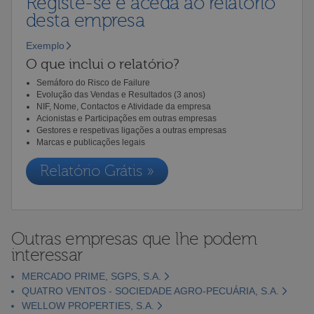
Registe-se e aceda ao relatório
desta empresa
Exemplo
O que inclui o relatório?
Semáforo do Risco de Failure
Evolução das Vendas e Resultados (3 anos)
NIF, Nome, Contactos e Atividade da empresa
Acionistas e Participações em outras empresas
Gestores e respetivas ligações a outras empresas
Marcas e publicações legais
Relatório Grátis »
Outras empresas que lhe podem
interessar
MERCADO PRIME, SGPS, S.A.
QUATRO VENTOS - SOCIEDADE AGRO-PECUÁRIA, S.A.
WELLOW PROPERTIES, S.A.