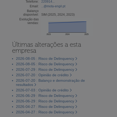
Telefone:
220914...
Email:
...@mota-engil.pt
Balanço
disponível:
SIM (2025, 2024, 2023)
Evolução das
vendas:
2023
2024
2025
Últimas alterações a esta
empresa
2026-08-05 : Risco de Delinquency
2026-08-05 : Risco de Delinquency
2026-07-29 : Risco de Delinquency
2026-07-20 : Opinião de crédito
2026-07-20 : Balanço e demonstração de
resultados
2026-07-03 : Opinião de crédito
2026-06-29 : Risco de Delinquency
2026-06-29 : Risco de Delinquency
2026-04-27 : Risco de Delinquency
2026-04-27 : Risco de Delinquency