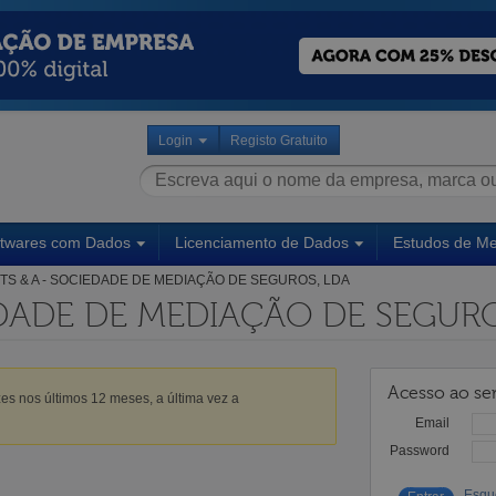
Login
Registo Gratuito
ftwares com Dados
Licenciamento de Dados
Estudos de M
TS & A - SOCIEDADE DE MEDIAÇÃO DE SEGUROS, LDA
EDADE DE MEDIAÇÃO DE SEGURO
Acesso ao ser
es nos últimos 12 meses, a última vez a
Email
Password
Esqu