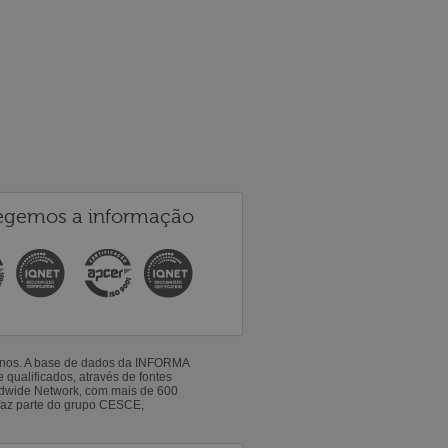
egemos a informação
 anos. A base de dados da INFORMA
qualificados, através de fontes
ldwide Network, com mais de 600
faz parte do grupo CESCE,