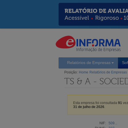
Relatórios de Empresas
So
Posição:
Home
Relatórios de Empresas
TS & A - SOCI
Esta empresa foi consultada
91
vez
31 de julho de 2026
.
NIF:
509...