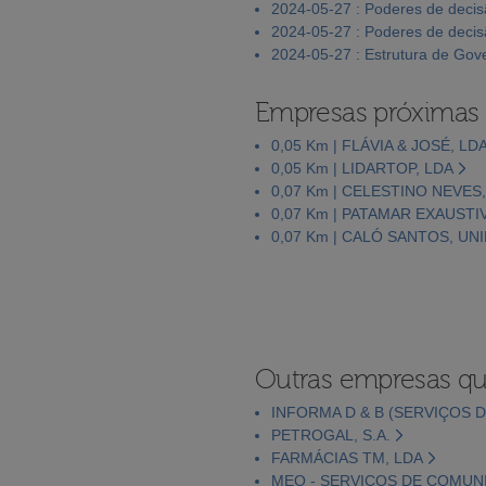
2024-05-27 : Poderes de deci
2024-05-27 : Poderes de deci
2024-05-27 : Estrutura de Go
Empresas próximas
0,05 Km | FLÁVIA & JOSÉ, LD
0,05 Km | LIDARTOP, LDA
0,07 Km | CELESTINO NEVES
0,07 Km | PATAMAR EXAUSTI
0,07 Km | CALÓ SANTOS, UN
Outras empresas qu
INFORMA D & B (SERVIÇOS D
PETROGAL, S.A.
FARMÁCIAS TM, LDA
MEO - SERVIÇOS DE COMUNI