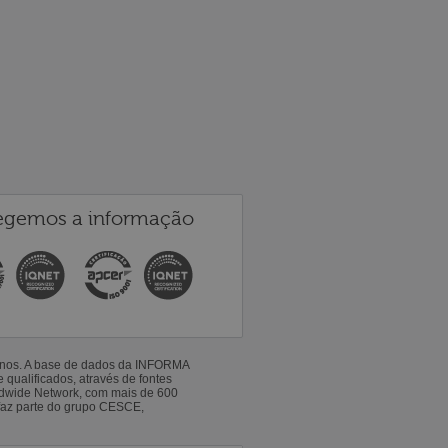
egemos a informação
 anos. A base de dados da INFORMA
qualificados, através de fontes
ldwide Network, com mais de 600
faz parte do grupo CESCE,