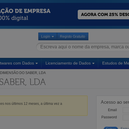
Login
Registo Gratuito
ftwares com Dados
Licenciamento de Dados
Estudos de M
DIMENSÃO DO SABER, LDA
SABER, LDA
Acesso ao ser
es nos últimos 12 meses, a última vez a
Email
Password
Esqu