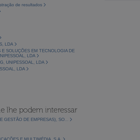
tração de resultados
S, LDA
S E SOLUÇÕES EM TECNOLOGIA DE
NIPESSOAL, LDA
G, UNIPESSOAL, LDA
ESSOAL, LDA
e lhe podem interessar
E GESTÃO DE EMPRESAS), SO...
CAÇÕES E MULTIMÉDIA, S.A.