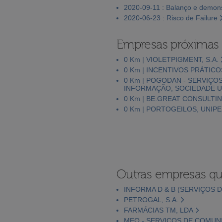
2020-09-11 : Balanço e demons
2020-06-23 : Risco de Failure
Empresas próximas
0 Km | VIOLETPIGMENT, S.A.
0 Km | INCENTIVOS PRÁTICO
0 Km | POGODAN - SERVIÇO
INFORMAÇÃO, SOCIEDADE U
0 Km | BE.GREAT CONSULTIN
0 Km | PORTOGEILOS, UNIP
Outras empresas qu
INFORMA D & B (SERVIÇOS D
PETROGAL, S.A.
FARMÁCIAS TM, LDA
MEO - SERVIÇOS DE COMUNI