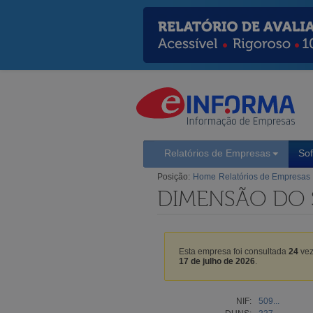
Relatórios de Empresas
So
Posição:
Home
Relatórios de Empresas
DIMENSÃO DO 
Esta empresa foi consultada
24
vez
17 de julho de 2026
.
NIF:
509...