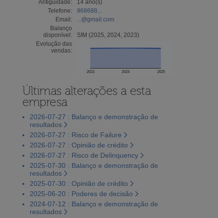
Antiguidade:
14 ano(s)
Telefone:
968688...
Email:
...@gmail.com
Balanço
disponível:
SIM (2025, 2024, 2023)
Evolução das
vendas:
2023
2024
2025
Últimas alterações a esta
empresa
2026-07-27 : Balanço e demonstração de
resultados
2026-07-27 : Risco de Failure
2026-07-27 : Opinião de crédito
2026-07-27 : Risco de Delinquency
2025-07-30 : Balanço e demonstração de
resultados
2025-07-30 : Opinião de crédito
2025-06-20 : Poderes de decisão
2024-07-12 : Balanço e demonstração de
resultados