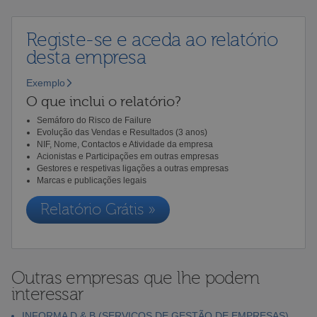
Registe-se e aceda ao relatório
desta empresa
Exemplo
O que inclui o relatório?
Semáforo do Risco de Failure
Evolução das Vendas e Resultados (3 anos)
NIF, Nome, Contactos e Atividade da empresa
Acionistas e Participações em outras empresas
Gestores e respetivas ligações a outras empresas
Marcas e publicações legais
Relatório Grátis »
Outras empresas que lhe podem
interessar
INFORMA D & B (SERVIÇOS DE GESTÃO DE EMPRESAS),