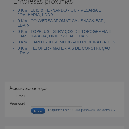
Empresas próximas
0 Km | LUIS & FERNANDO - OURIVESARIA E
JOALHARIA, LDA
0 Km | CONVERSA AROMÁTICA - SNACK-BAR,
LDA
0 Km | TOPPLUS - SERVIÇOS DE TOPOGRAFIA E
CARTOGRAFIA, UNIPESSOAL, LDA
0 Km | CARLOS JOSÉ MORGADO PEREIRA GATO
0 Km | PEJOFER - MATERIAIS DE CONSTRUÇÃO,
LDA
Acesso ao serviço:
Email
Password
Esqueceu-se da sua password de acesso?