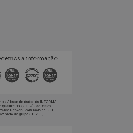
egemos a informação
 anos. A base de dados da INFORMA
qualificados, através de fontes
ldwide Network, com mais de 600
faz parte do grupo CESCE,