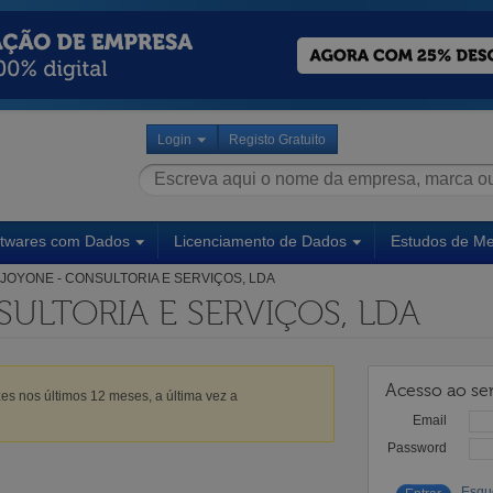
Login
Registo Gratuito
ftwares com Dados
Licenciamento de Dados
Estudos de M
JOYONE - CONSULTORIA E SERVIÇOS, LDA
ULTORIA E SERVIÇOS, LDA
Acesso ao ser
es nos últimos 12 meses, a última vez a
Email
Password
Esqu