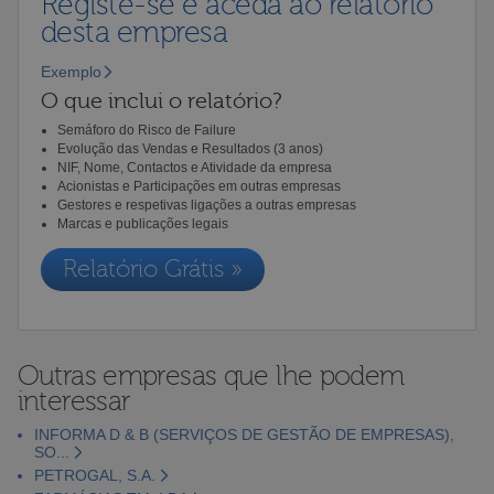
Registe-se e aceda ao relatório
desta empresa
Exemplo
O que inclui o relatório?
Semáforo do Risco de Failure
Evolução das Vendas e Resultados (3 anos)
NIF, Nome, Contactos e Atividade da empresa
Acionistas e Participações em outras empresas
Gestores e respetivas ligações a outras empresas
Marcas e publicações legais
Relatório Grátis »
Outras empresas que lhe podem
interessar
INFORMA D & B (SERVIÇOS DE GESTÃO DE EMPRESAS),
SO...
PETROGAL, S.A.