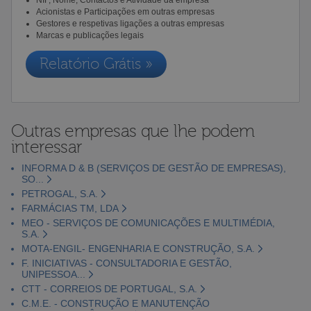
Acionistas e Participações em outras empresas
Gestores e respetivas ligações a outras empresas
Marcas e publicações legais
Relatório Grátis »
Outras empresas que lhe podem
interessar
INFORMA D & B (SERVIÇOS DE GESTÃO DE EMPRESAS),
SO...
PETROGAL, S.A.
FARMÁCIAS TM, LDA
MEO - SERVIÇOS DE COMUNICAÇÕES E MULTIMÉDIA,
S.A.
MOTA-ENGIL- ENGENHARIA E CONSTRUÇÃO, S.A.
F. INICIATIVAS - CONSULTADORIA E GESTÃO,
UNIPESSOA...
CTT - CORREIOS DE PORTUGAL, S.A.
C.M.E. - CONSTRUÇÃO E MANUTENÇÃO