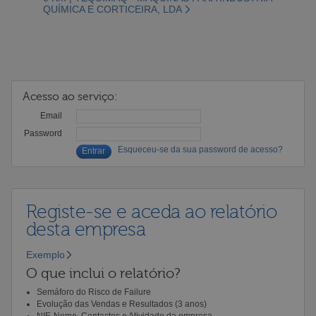
QUÍMICA E CORTICEIRA, LDA
Acesso ao serviço:
Email
Password
Esqueceu-se da sua password de acesso?
Registe-se e aceda ao relatório
desta empresa
Exemplo
O que inclui o relatório?
Semáforo do Risco de Failure
Evolução das Vendas e Resultados (3 anos)
NIF, Nome, Contactos e Atividade da empresa