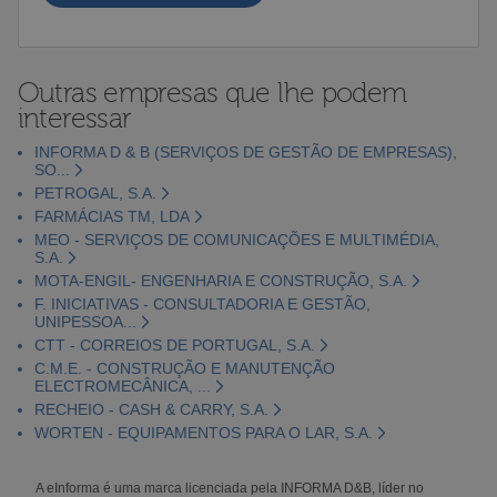
Outras empresas que lhe podem
interessar
INFORMA D & B (SERVIÇOS DE GESTÃO DE EMPRESAS),
SO...
PETROGAL, S.A.
FARMÁCIAS TM, LDA
MEO - SERVIÇOS DE COMUNICAÇÕES E MULTIMÉDIA,
S.A.
MOTA-ENGIL- ENGENHARIA E CONSTRUÇÃO, S.A.
F. INICIATIVAS - CONSULTADORIA E GESTÃO,
UNIPESSOA...
CTT - CORREIOS DE PORTUGAL, S.A.
C.M.E. - CONSTRUÇÃO E MANUTENÇÃO
ELECTROMECÂNICA, ...
RECHEIO - CASH & CARRY, S.A.
WORTEN - EQUIPAMENTOS PARA O LAR, S.A.
A eInforma é uma marca licenciada pela INFORMA D&B, líder no