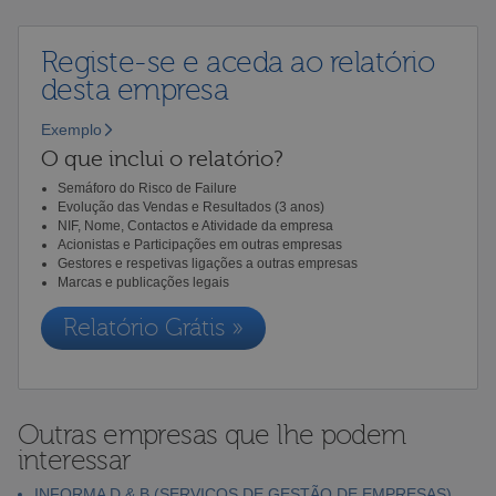
Registe-se e aceda ao relatório
desta empresa
Exemplo
O que inclui o relatório?
Semáforo do Risco de Failure
Evolução das Vendas e Resultados (3 anos)
NIF, Nome, Contactos e Atividade da empresa
Acionistas e Participações em outras empresas
Gestores e respetivas ligações a outras empresas
Marcas e publicações legais
Relatório Grátis »
Outras empresas que lhe podem
interessar
INFORMA D & B (SERVIÇOS DE GESTÃO DE EMPRESAS),