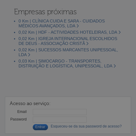
Empresas próximas
0 Km | CLÍNICA CUIDA E SARA - CUIDADOS
MÉDICOS AVANÇADOS, LDA
0,02 Km | HDF - ACTIVIDADES HOTELEIRAS, LDA
0,02 Km | IGREJA INTERNACIONAL ESCOLHIDOS
DE DEUS - ASSOCIAÇÃO CRISTÃ
0,02 Km | SUCESSOS MARCANTES UNIPESSOAL,
LDA
0,03 Km | SIMOCARGO - TRANSPORTES,
DISTRUIÇÃO E LOGÍSTICA, UNIPESSOAL, LDA
Acesso ao serviço:
Email
Password
Esqueceu-se da sua password de acesso?