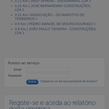
0,21 Km | DEEP SPHERE - ENGENHARIA, LDA
0,21 Km | JOSÉ BERNARDINO CONSTRUÇÕES,
LDA
0,21 Km | ASSOCIAÇÃO - OS MAROTOS DE
TERREIROS
0,9 Km | PEDRO MANUEL DE MOURA DOURADO
0,9 Km | JOÃO PAULO TEIXEIRA - CONSTRUÇÕES,
LDA
Acesso ao serviço:
Email
Password
Esqueceu-se da sua password de acesso?
Registe-se e aceda ao relatório
desta empresa