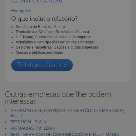
Exemplo
O que inclui o relatório?
Semáforo do Risco de Failure
Evolução das Vendas e Resultados (3 anos)
NIF, Nome, Contactos e Atividade da empresa
Acionistas e Participações em outras empresas
Gestores e respetivas ligações a outras empresas
Marcas e publicações legais
Relatório Grátis »
Outras empresas que lhe podem
interessar
INFORMA D & B (SERVIÇOS DE GESTÃO DE EMPRESAS),
SO...
PETROGAL, S.A.
FARMÁCIAS TM, LDA
MEO - SERVIÇOS DE COMUNICAÇÕES E MULTIMÉDIA,