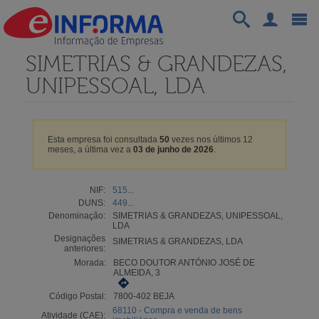
SIMETRIAS & GRANDEZAS,
UNIPESSOAL, LDA
Esta empresa foi consultada
50
vezes nos últimos 12
meses, a última vez a
03 de junho de 2026
.
NIF:
515...
DUNS:
449...
Denominação:
SIMETRIAS & GRANDEZAS, UNIPESSOAL,
LDA
Designações
SIMETRIAS & GRANDEZAS, LDA
anteriores:
Morada:
BECO DOUTOR ANTÓNIO JOSÉ DE
ALMEIDA, 3
Código Postal:
7800-402 BEJA
68110 - Compra e venda de bens
Atividade (CAE):