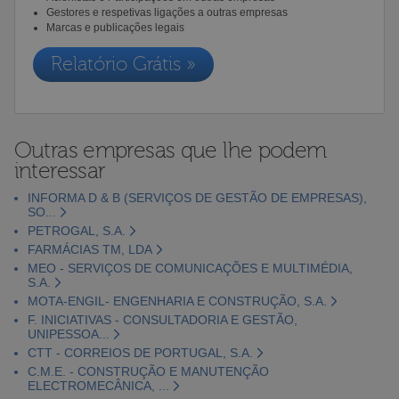
Gestores e respetivas ligações a outras empresas
Marcas e publicações legais
Relatório Grátis »
Outras empresas que lhe podem
interessar
INFORMA D & B (SERVIÇOS DE GESTÃO DE EMPRESAS),
SO...
PETROGAL, S.A.
FARMÁCIAS TM, LDA
MEO - SERVIÇOS DE COMUNICAÇÕES E MULTIMÉDIA,
S.A.
MOTA-ENGIL- ENGENHARIA E CONSTRUÇÃO, S.A.
F. INICIATIVAS - CONSULTADORIA E GESTÃO,
UNIPESSOA...
CTT - CORREIOS DE PORTUGAL, S.A.
C.M.E. - CONSTRUÇÃO E MANUTENÇÃO
ELECTROMECÂNICA, ...