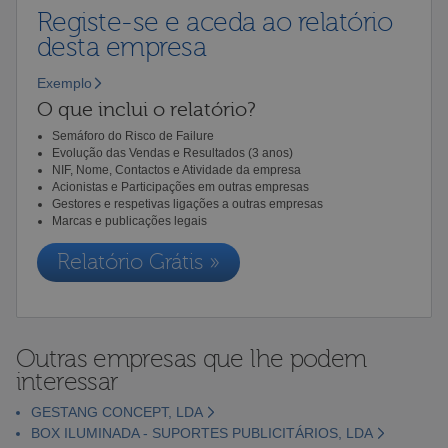
Registe-se e aceda ao relatório
desta empresa
Exemplo
O que inclui o relatório?
Semáforo do Risco de Failure
Evolução das Vendas e Resultados (3 anos)
NIF, Nome, Contactos e Atividade da empresa
Acionistas e Participações em outras empresas
Gestores e respetivas ligações a outras empresas
Marcas e publicações legais
Relatório Grátis »
Outras empresas que lhe podem
interessar
GESTANG CONCEPT, LDA
BOX ILUMINADA - SUPORTES PUBLICITÁRIOS, LDA