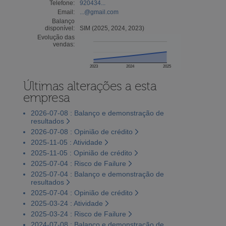
Telefone:
920434...
Email:
...@gmail.com
Balanço
disponível:
SIM (2025, 2024, 2023)
Evolução das
vendas:
2023
2024
2025
Últimas alterações a esta
empresa
2026-07-08 : Balanço e demonstração de
resultados
2026-07-08 : Opinião de crédito
2025-11-05 : Atividade
2025-11-05 : Opinião de crédito
2025-07-04 : Risco de Failure
2025-07-04 : Balanço e demonstração de
resultados
2025-07-04 : Opinião de crédito
2025-03-24 : Atividade
2025-03-24 : Risco de Failure
2024-07-08 : Balanço e demonstração de