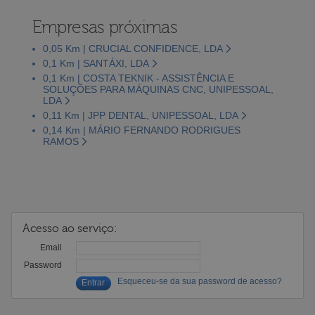
Empresas próximas
0,05 Km | CRUCIAL CONFIDENCE, LDA
0,1 Km | SANTÁXI, LDA
0,1 Km | COSTA TEKNIK - ASSISTÊNCIA E
SOLUÇÕES PARA MÁQUINAS CNC, UNIPESSOAL,
LDA
0,11 Km | JPP DENTAL, UNIPESSOAL, LDA
0,14 Km | MÁRIO FERNANDO RODRIGUES
RAMOS
Acesso ao serviço:
Email
Password
Esqueceu-se da sua password de acesso?