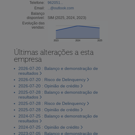
Telefone:
962051...
Email:
...@outlook.com
Balanço
disponível:
SIM (2025, 2024, 2023)
Evolução das
vendas:
2023
2024
2025
Últimas alterações a esta
empresa
2026-07-20 : Balanço e demonstração de
resultados
2026-07-20 : Risco de Delinquency
2026-07-20 : Opinião de crédito
2025-07-28 : Balanço e demonstração de
resultados
2025-07-28 : Risco de Delinquency
2025-07-28 : Opinião de crédito
2024-07-25 : Balanço e demonstração de
resultados
2024-07-25 : Opinião de crédito
2023-07-05 : Balanço e demonstração de