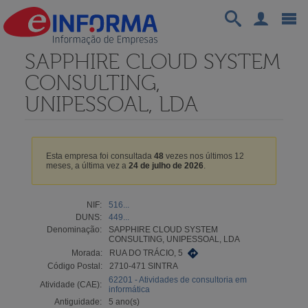
SAPPHIRE CLOUD SYSTEM
CONSULTING,
UNIPESSOAL, LDA
Esta empresa foi consultada
48
vezes nos últimos 12
meses, a última vez a
24 de julho de 2026
.
NIF:
516...
DUNS:
449...
Denominação:
SAPPHIRE CLOUD SYSTEM
CONSULTING, UNIPESSOAL, LDA
Morada:
RUA DO TRÁCIO, 5
Código Postal:
2710-471 SINTRA
62201 - Atividades de consultoria em
Atividade (CAE):
informática
Antiguidade:
5 ano(s)