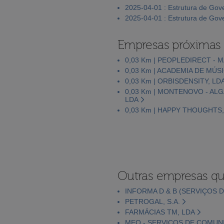
2025-04-01 : Estrutura de Go
2025-04-01 : Estrutura de Go
Empresas próximas
0,03 Km | PEOPLEDIRECT - 
0,03 Km | ACADEMIA DE MÚS
0,03 Km | ORBISDENSITY, LD
0,03 Km | MONTENOVO - AL
LDA
0,03 Km | HAPPY THOUGHTS,
Outras empresas qu
INFORMA D & B (SERVIÇOS D
PETROGAL, S.A.
FARMÁCIAS TM, LDA
MEO - SERVIÇOS DE COMUNI