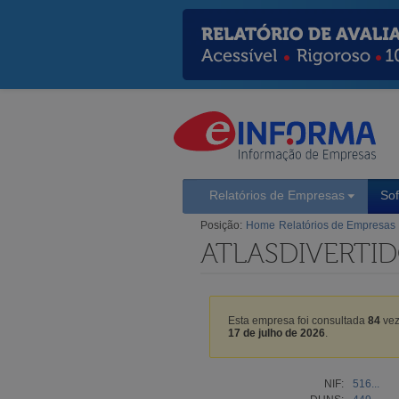
Relatórios de Empresas
So
Posição:
Home
Relatórios de Empresas
ATLASDIVERTID
Esta empresa foi consultada
84
vez
17 de julho de 2026
.
NIF:
516...