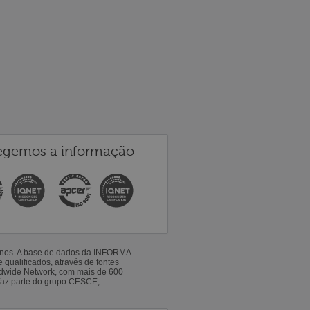
egemos a informação
 anos. A base de dados da INFORMA
qualificados, através de fontes
ldwide Network, com mais de 600
faz parte do grupo CESCE,