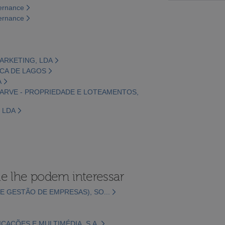
vernance
vernance
MARKETING, LDA
ICA DE LAGOS
A
GARVE - PROPRIEDADE E LOTEAMENTOS,
 LDA
e lhe podem interessar
E GESTÃO DE EMPRESAS), SO...
CAÇÕES E MULTIMÉDIA, S.A.