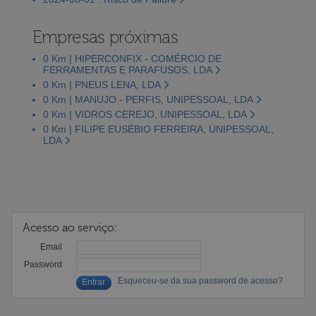
Empresas próximas
0 Km | HIPERCONFIX - COMÉRCIO DE
FERRAMENTAS E PARAFUSOS, LDA
0 Km | PNEUS LENA, LDA
0 Km | MANUJO - PERFIS, UNIPESSOAL, LDA
0 Km | VIDROS CEREJO, UNIPESSOAL, LDA
0 Km | FILIPE EUSÉBIO FERREIRA, UNIPESSOAL,
LDA
Acesso ao serviço:
Email
Password
Esqueceu-se da sua password de acesso?