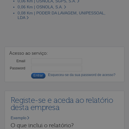
0,06 Km | OSNOLA, SGPS, S.A.
0,06 Km | OSNOLA, S.A.
0,08 Km | PODER DA LAVAGEM, UNIPESSOAL,
LDA
Acesso ao serviço:
Email
Password
Esqueceu-se da sua password de acesso?
Registe-se e aceda ao relatório
desta empresa
Exemplo
O que inclui o relatório?