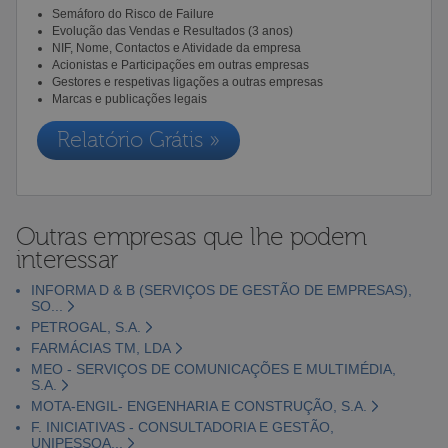
Semáforo do Risco de Failure
Evolução das Vendas e Resultados (3 anos)
NIF, Nome, Contactos e Atividade da empresa
Acionistas e Participações em outras empresas
Gestores e respetivas ligações a outras empresas
Marcas e publicações legais
Relatório Grátis »
Outras empresas que lhe podem
interessar
INFORMA D & B (SERVIÇOS DE GESTÃO DE EMPRESAS),
SO...
PETROGAL, S.A.
FARMÁCIAS TM, LDA
MEO - SERVIÇOS DE COMUNICAÇÕES E MULTIMÉDIA,
S.A.
MOTA-ENGIL- ENGENHARIA E CONSTRUÇÃO, S.A.
F. INICIATIVAS - CONSULTADORIA E GESTÃO,
UNIPESSOA...