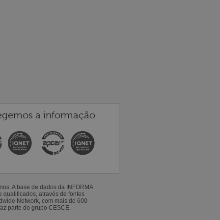
egemos a informação
 anos. A base de dados da INFORMA
qualificados, através de fontes
ldwide Network, com mais de 600
faz parte do grupo CESCE,