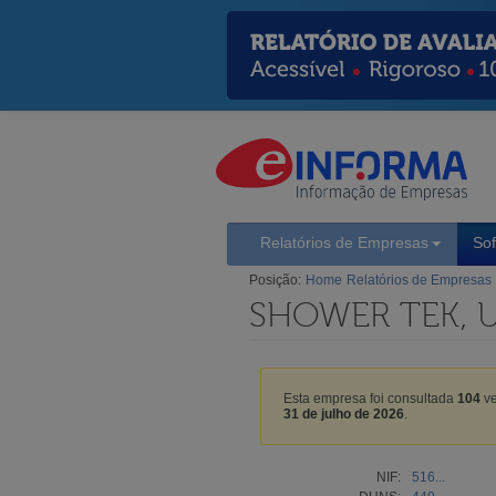
Relatórios de Empresas
So
Posição:
Home
Relatórios de Empresas
SHOWER TEK, U
Esta empresa foi consultada
104
ve
31 de julho de 2026
.
NIF:
516...