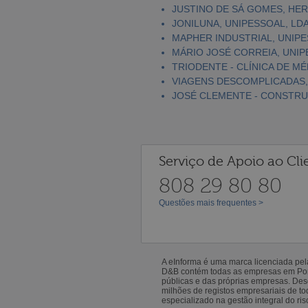
JUSTINO DE SÁ GOMES, HE
JONILUNA, UNIPESSOAL, LD
MAPHER INDUSTRIAL, UNIPE
MÁRIO JOSÉ CORREIA, UNIP
TRIODENTE - CLÍNICA DE MÉ
VIAGENS DESCOMPLICADAS,
JOSÉ CLEMENTE - CONSTRU
Serviço de Apoio ao Cli
808 29 80 80
Questões mais frequentes >
A eInforma é uma marca licenciada pe
D&B contém todas as empresas em Portu
públicas e das próprias empresas. De
milhões de registos empresariais de 
especializado na gestão integral do ris