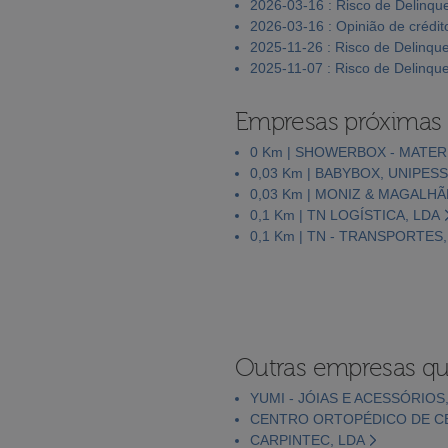
2026-03-16 : Risco de Delinqu
2026-03-16 : Opinião de crédit
2025-11-26 : Risco de Delinqu
2025-11-07 : Risco de Delinqu
Empresas próximas
0 Km | SHOWERBOX - MATER
0,03 Km | BABYBOX, UNIPES
0,03 Km | MONIZ & MAGALHÃ
0,1 Km | TN LOGÍSTICA, LDA
0,1 Km | TN - TRANSPORTES, 
Outras empresas qu
YUMI - JÓIAS E ACESSÓRIOS
CENTRO ORTOPÉDICO DE CEL
CARPINTEC, LDA