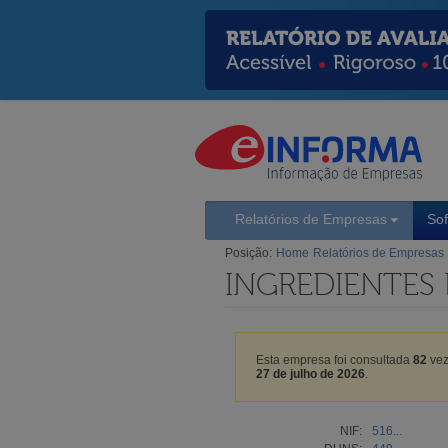
Relatórios de Empresas
So
Posição:
Home
Relatórios de Empresas
INGREDIENTES 
Esta empresa foi consultada
82
vez
27 de julho de 2026
.
NIF:
516...