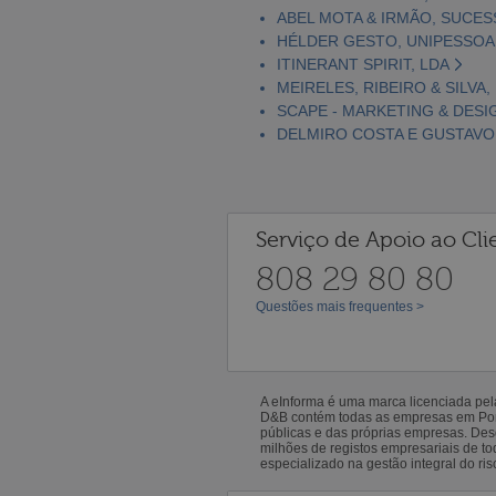
ABEL MOTA & IRMÃO, SUCES
HÉLDER GESTO, UNIPESSOA
ITINERANT SPIRIT, LDA
MEIRELES, RIBEIRO & SILVA,
SCAPE - MARKETING & DESI
DELMIRO COSTA E GUSTAVO
Serviço de Apoio ao Cli
808 29 80 80
Questões mais frequentes >
A eInforma é uma marca licenciada pe
D&B contém todas as empresas em Portu
públicas e das próprias empresas. De
milhões de registos empresariais de 
especializado na gestão integral do ris