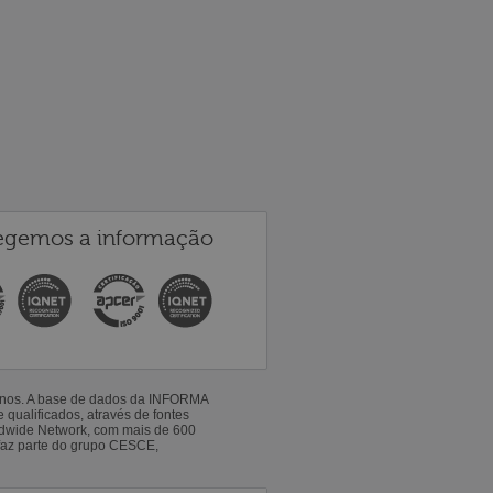
egemos a informação
 anos. A base de dados da INFORMA
qualificados, através de fontes
ldwide Network, com mais de 600
faz parte do grupo CESCE,