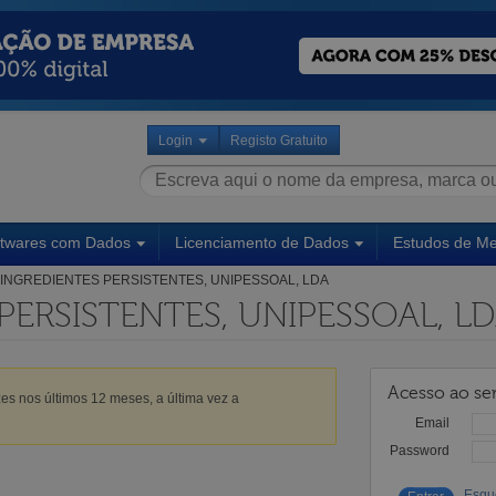
Login
Registo Gratuito
ftwares com Dados
Licenciamento de Dados
Estudos de M
INGREDIENTES PERSISTENTES, UNIPESSOAL, LDA
PERSISTENTES, UNIPESSOAL, L
Acesso ao ser
es nos últimos 12 meses, a última vez a
Email
Password
Esqu