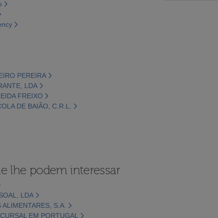
o
ency
EIRO PEREIRA
RANTE, LDA
MEIDA FREIXO
OLA DE BAIÃO, C.R.L.
e lhe podem interessar
SOAL, LDA
ALIMENTARES, S.A.
 SUCURSAL EM PORTUGAL