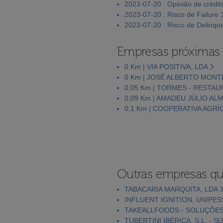
2023-07-20 : Opinião de crédit
2023-07-20 : Risco de Failure
2023-07-20 : Risco de Delinqu
Empresas próximas
0 Km | VIA POSITIVA, LDA
0 Km | JOSÉ ALBERTO MONT
0,05 Km | TORMES - RESTAU
0,09 Km | AMADEU JÚLIO AL
0,1 Km | COOPERATIVA AGRÍC
Outras empresas qu
TABACARIA MARQUITA, LDA
INFLUENT IGNITION, UNIPES
TAKEALLFOODS - SOLUÇÕES 
TUBERTINI IBÉRICA, S.L. -