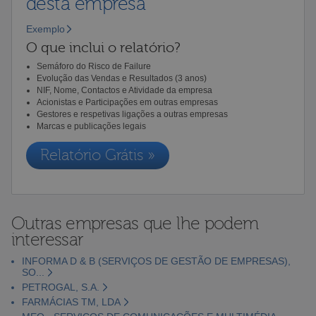
desta empresa
Exemplo
O que inclui o relatório?
Semáforo do Risco de Failure
Evolução das Vendas e Resultados (3 anos)
NIF, Nome, Contactos e Atividade da empresa
Acionistas e Participações em outras empresas
Gestores e respetivas ligações a outras empresas
Marcas e publicações legais
Relatório Grátis »
Outras empresas que lhe podem
interessar
INFORMA D & B (SERVIÇOS DE GESTÃO DE EMPRESAS),
SO...
PETROGAL, S.A.
FARMÁCIAS TM, LDA