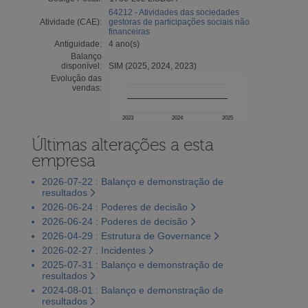
64212 - Atividades das sociedades
Atividade (CAE):
gestoras de participações sociais não
financeiras
Antiguidade:
4 ano(s)
Balanço
disponível:
SIM (2025, 2024, 2023)
Evolução das
vendas:
2023
2024
2025
Últimas alterações a esta
empresa
2026-07-22 : Balanço e demonstração de
resultados
2026-06-24 : Poderes de decisão
2026-06-24 : Poderes de decisão
2026-04-29 : Estrutura de Governance
2026-02-27 : Incidentes
2025-07-31 : Balanço e demonstração de
resultados
2024-08-01 : Balanço e demonstração de
resultados