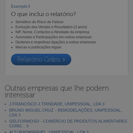
Exemplo
O que inclui o relatório?
Semáforo do Risco de Failure
Evolução das Vendas e Resultados (3 anos)
NIF, Nome, Contactos e Atividade da empresa
Acionistas e Participações em outras empresas
Gestores e respetivas ligações a outras empresas
Marcas e publicações legais
Relatório Grátis »
Outras empresas que lhe podem
interessar
J.FRANCISCO J.TRINDADE, UNIPESSOAL, LDA
BRUNO MIGUEL CRUZ - REMODELAÇÕES, UNIPESSOAL,
LDA
GELFORMOSO - COMÉRCIO DE PRODUTOS ALIMENTARES
CONG...
ALTURADMIRÁVEL, UNIPESSOAL, LDA