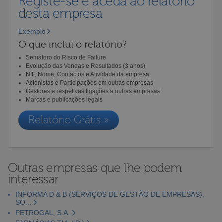
Registe-se e aceda ao relatório
desta empresa
Exemplo
O que inclui o relatório?
Semáforo do Risco de Failure
Evolução das Vendas e Resultados (3 anos)
NIF, Nome, Contactos e Atividade da empresa
Acionistas e Participações em outras empresas
Gestores e respetivas ligações a outras empresas
Marcas e publicações legais
Relatório Grátis »
Outras empresas que lhe podem
interessar
INFORMA D & B (SERVIÇOS DE GESTÃO DE EMPRESAS),
SO...
PETROGAL, S.A.