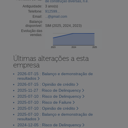
de construção diversas, n.e.
Antiguidade:
3 ano(s)
Telefone:
912599...
Email:
...@gmail.com
Balanço
disponível:
SIM (2025, 2024, 2023)
Evolução das
vendas:
2023
2024
2025
Últimas alterações a esta
empresa
2026-07-15 : Balanço e demonstração de
resultados
2026-07-15 : Opinião de crédito
2025-11-27 : Risco de Delinquency
2025-07-10 : Risco de Delinquency
2025-07-10 : Risco de Failure
2025-07-10 : Opinião de crédito
2025-07-10 : Balanço e demonstração de
resultados
2024-12-05 : Risco de Delinquency