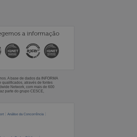
egemos a informação
 anos. A base de dados da INFORMA
qualificados, através de fontes
ldwide Network, com mais de 600
faz parte do grupo CESCE,
ort
Análise da Concorrência