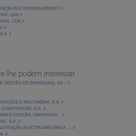
GONÇALVES CORREIA MENDES
IGE, LDA
SOAL, LDA
DA
S.A.
e lhe podem interessar
E GESTÃO DE EMPRESAS), SO...
CAÇÕES E MULTIMÉDIA, S.A.
 CONSTRUÇÃO, S.A.
ORIA E GESTÃO, UNIPESSOA...
L, S.A.
NUTENÇÃO ELECTROMECÂNICA, ...
A.