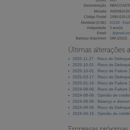
DUNS:
449...
Denominação:
ÁBACO AST
Morada:
AVENIDA DO
Código Postal:
1990-019 L
Atividade (CAE):
02200 - Expl
Antiguidade:
3 ano(s)
Email:
...@gmail.c
Balanço disponível:
SIM (2023)
Últimas alterações 
2025-11-27 : Risco de Delinqu
2025-10-01 : Risco de Delinqu
2025-10-01 : Risco de Failure
2025-03-17 : Risco de Delinqu
2025-01-16 : Risco de Failure
2024-08-06 : Risco de Failure
2024-08-06 : Opinião de crédit
2024-08-06 : Balanço e demons
2024-08-06 : Risco de Delinqu
2024-04-15 : Opinião de crédit
Empresas próximas