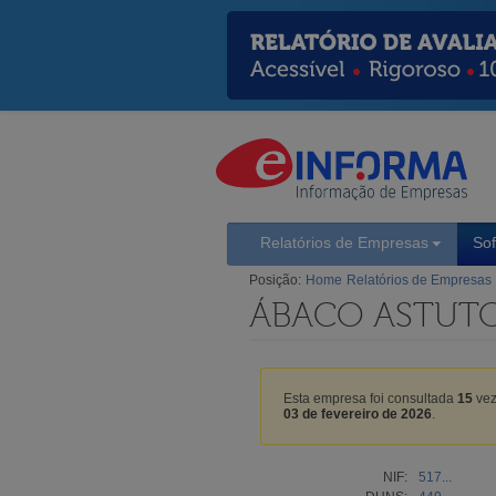
Relatórios de Empresas
So
Posição:
Home
Relatórios de Empresas
ÁBACO ASTUTO
Esta empresa foi consultada
15
vez
03 de fevereiro de 2026
.
NIF:
517...