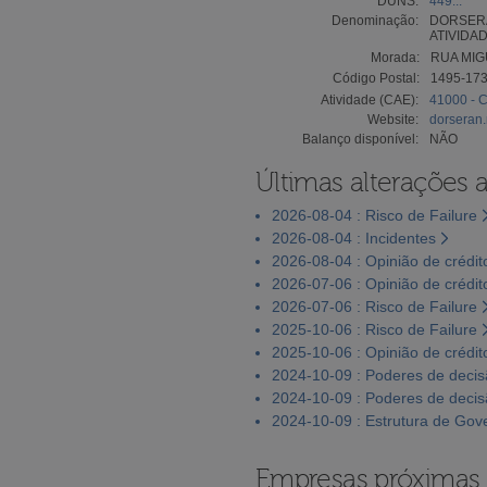
DUNS:
449...
Denominação:
DORSERA
ATIVIDAD
Morada:
RUA MIG
Código Postal:
1495-17
Atividade (CAE):
41000 - C
Website:
dorseran.
Balanço disponível:
NÃO
Últimas alterações 
2026-08-04 : Risco de Failure
2026-08-04 : Incidentes
2026-08-04 : Opinião de crédit
2026-07-06 : Opinião de crédit
2026-07-06 : Risco de Failure
2025-10-06 : Risco de Failure
2025-10-06 : Opinião de crédit
2024-10-09 : Poderes de deci
2024-10-09 : Poderes de deci
2024-10-09 : Estrutura de Go
Empresas próximas