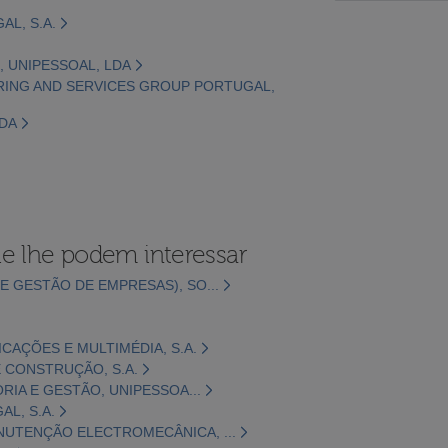
AL, S.A.
, UNIPESSOAL, LDA
ERING AND SERVICES GROUP PORTUGAL,
LDA
e lhe podem interessar
E GESTÃO DE EMPRESAS), SO...
CAÇÕES E MULTIMÉDIA, S.A.
 CONSTRUÇÃO, S.A.
ORIA E GESTÃO, UNIPESSOA...
L, S.A.
NUTENÇÃO ELECTROMECÂNICA, ...