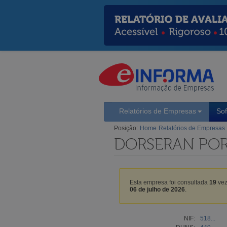
Relatórios de Empresas
So
Posição:
Home
Relatórios de Empresas
DORSERAN POR
Esta empresa foi consultada
19
vez
06 de julho de 2026
.
NIF:
518...