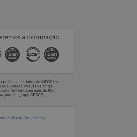
egemos a informação
 anos. A base de dados da INFORMA
qualificados, através de fontes
ldwide Network, com mais de 600
faz parte do grupo CESCE,
ort
Análise da Concorrência