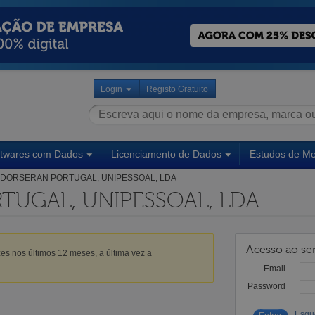
Login
Registo Gratuito
ftwares com Dados
Licenciamento de Dados
Estudos de M
DORSERAN PORTUGAL, UNIPESSOAL, LDA
TUGAL, UNIPESSOAL, LDA
Acesso ao ser
es nos últimos 12 meses, a última vez a
Email
Password
Esqu