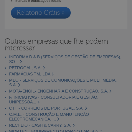
Marcas e publicações legais
Relatório Grátis »
Outras empresas que lhe podem
interessar
INFORMA D & B (SERVIÇOS DE GESTÃO DE EMPRESAS),
SO...
PETROGAL, S.A.
FARMÁCIAS TM, LDA
MEO - SERVIÇOS DE COMUNICAÇÕES E MULTIMÉDIA,
S.A.
MOTA-ENGIL- ENGENHARIA E CONSTRUÇÃO, S.A.
F. INICIATIVAS - CONSULTADORIA E GESTÃO,
UNIPESSOA...
CTT - CORREIOS DE PORTUGAL, S.A.
C.M.E. - CONSTRUÇÃO E MANUTENÇÃO
ELECTROMECÂNICA, ...
RECHEIO - CASH & CARRY, S.A.
WORTEN - EQUIPAMENTOS PARA O LAR, S.A.