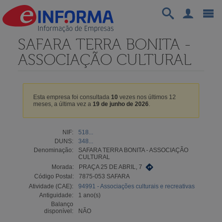
SAFARA TERRA BONITA -
ASSOCIAÇÃO CULTURAL
Esta empresa foi consultada
10
vezes nos últimos 12
meses, a última vez a
19 de junho de 2026
.
NIF:
518...
DUNS:
348...
Denominação:
SAFARA TERRA BONITA - ASSOCIAÇÃO
CULTURAL
Morada:
PRAÇA 25 DE ABRIL, 7
Código Postal:
7875-053 SAFARA
Atividade (CAE):
94991 - Associações culturais e recreativas
Antiguidade:
1 ano(s)
Balanço
disponível:
NÃO