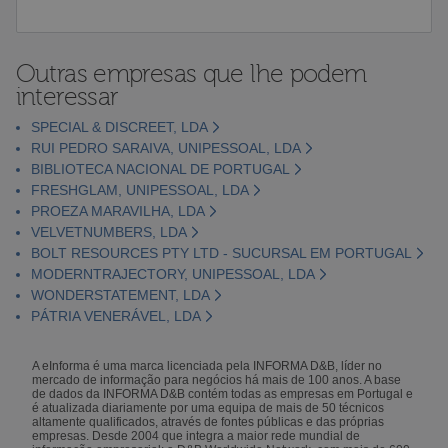
Outras empresas que lhe podem
interessar
SPECIAL & DISCREET, LDA
RUI PEDRO SARAIVA, UNIPESSOAL, LDA
BIBLIOTECA NACIONAL DE PORTUGAL
FRESHGLAM, UNIPESSOAL, LDA
PROEZA MARAVILHA, LDA
VELVETNUMBERS, LDA
BOLT RESOURCES PTY LTD - SUCURSAL EM PORTUGAL
MODERNTRAJECTORY, UNIPESSOAL, LDA
WONDERSTATEMENT, LDA
PÁTRIA VENERÁVEL, LDA
A eInforma é uma marca licenciada pela INFORMA D&B, líder no
mercado de informação para negócios há mais de 100 anos. A base
de dados da INFORMA D&B contém todas as empresas em Portugal e
é atualizada diariamente por uma equipa de mais de 50 técnicos
altamente qualificados, através de fontes públicas e das próprias
empresas. Desde 2004 que integra a maior rede mundial de