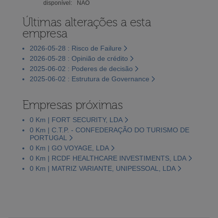
disponível:
NÃO
Últimas alterações a esta
empresa
2026-05-28 : Risco de Failure
2026-05-28 : Opinião de crédito
2025-06-02 : Poderes de decisão
2025-06-02 : Estrutura de Governance
Empresas próximas
0 Km | FORT SECURITY, LDA
0 Km | C.T.P. - CONFEDERAÇÃO DO TURISMO DE
PORTUGAL
0 Km | GO VOYAGE, LDA
0 Km | RCDF HEALTHCARE INVESTIMENTS, LDA
0 Km | MATRIZ VARIANTE, UNIPESSOAL, LDA