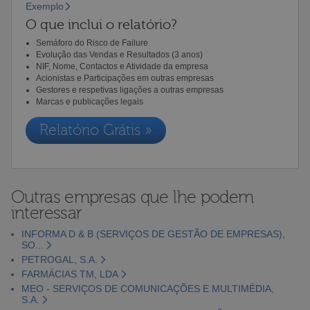
Exemplo
O que inclui o relatório?
Semáforo do Risco de Failure
Evolução das Vendas e Resultados (3 anos)
NIF, Nome, Contactos e Atividade da empresa
Acionistas e Participações em outras empresas
Gestores e respetivas ligações a outras empresas
Marcas e publicações legais
Relatório Grátis »
Outras empresas que lhe podem
interessar
INFORMA D & B (SERVIÇOS DE GESTÃO DE EMPRESAS),
SO...
PETROGAL, S.A.
FARMÁCIAS TM, LDA
MEO - SERVIÇOS DE COMUNICAÇÕES E MULTIMÉDIA,
S.A.