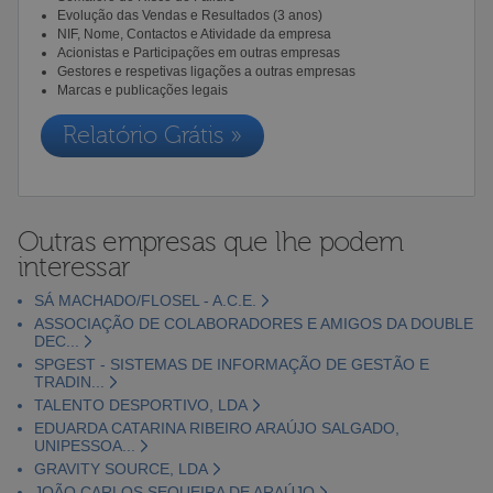
Evolução das Vendas e Resultados (3 anos)
NIF, Nome, Contactos e Atividade da empresa
Acionistas e Participações em outras empresas
Gestores e respetivas ligações a outras empresas
Marcas e publicações legais
Relatório Grátis »
Outras empresas que lhe podem
interessar
SÁ MACHADO/FLOSEL - A.C.E.
ASSOCIAÇÃO DE COLABORADORES E AMIGOS DA DOUBLE
DEC...
SPGEST - SISTEMAS DE INFORMAÇÃO DE GESTÃO E
TRADIN...
TALENTO DESPORTIVO, LDA
EDUARDA CATARINA RIBEIRO ARAÚJO SALGADO,
UNIPESSOA...
GRAVITY SOURCE, LDA
JOÃO CARLOS SEQUEIRA DE ARAÚJO