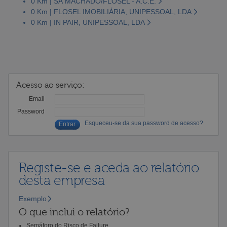
0 Km | SÁ MACHADO/FLOSEL - A.C.E.
0 Km | FLOSEL IMOBILIÁRIA, UNIPESSOAL, LDA
0 Km | IN PAIR, UNIPESSOAL, LDA
Acesso ao serviço:
Email
Password
Esqueceu-se da sua password de acesso?
Registe-se e aceda ao relatório
desta empresa
Exemplo
O que inclui o relatório?
Semáforo do Risco de Failure