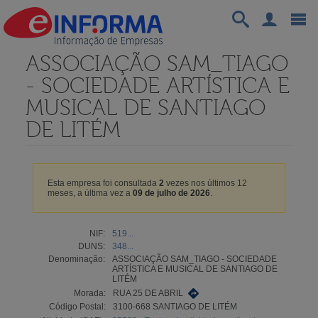
ASSOCIAÇÃO SAM_TIAGO
- SOCIEDADE ARTÍSTICA E
MUSICAL DE SANTIAGO
DE LITÉM
Esta empresa foi consultada
2
vezes nos últimos 12
meses, a última vez a
09 de julho de 2026
.
NIF:
519...
DUNS:
348...
Denominação:
ASSOCIAÇÃO SAM_TIAGO - SOCIEDADE
ARTÍSTICA E MUSICAL DE SANTIAGO DE
LITÉM
Morada:
RUA 25 DE ABRIL
Código Postal:
3100-668 SANTIAGO DE LITÉM