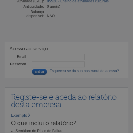
Atividade (CAE):
85520 - Ensino de atividades culturais
Antiguidade:
0 ano(s)
Balanço
disponível:
NÃO
Acesso ao serviço:
Email
Password
Esqueceu-se da sua password de acesso?
Registe-se e aceda ao relatório
desta empresa
Exemplo
O que inclui o relatório?
Semáforo do Risco de Failure