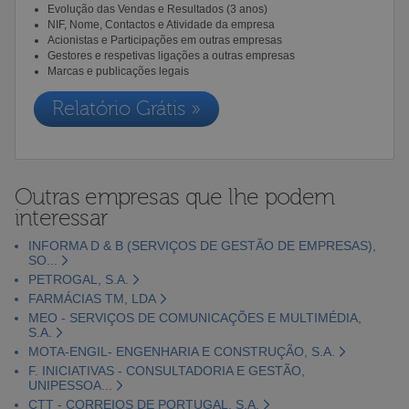
Evolução das Vendas e Resultados (3 anos)
NIF, Nome, Contactos e Atividade da empresa
Acionistas e Participações em outras empresas
Gestores e respetivas ligações a outras empresas
Marcas e publicações legais
Relatório Grátis »
Outras empresas que lhe podem
interessar
INFORMA D & B (SERVIÇOS DE GESTÃO DE EMPRESAS),
SO...
PETROGAL, S.A.
FARMÁCIAS TM, LDA
MEO - SERVIÇOS DE COMUNICAÇÕES E MULTIMÉDIA,
S.A.
MOTA-ENGIL- ENGENHARIA E CONSTRUÇÃO, S.A.
F. INICIATIVAS - CONSULTADORIA E GESTÃO,
UNIPESSOA...
CTT - CORREIOS DE PORTUGAL, S.A.