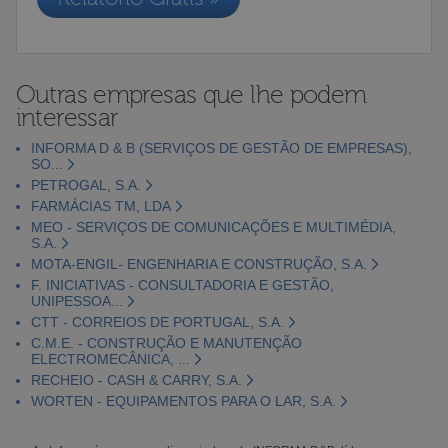
Outras empresas que lhe podem
interessar
INFORMA D & B (SERVIÇOS DE GESTÃO DE EMPRESAS),
SO...
PETROGAL, S.A.
FARMÁCIAS TM, LDA
MEO - SERVIÇOS DE COMUNICAÇÕES E MULTIMÉDIA,
S.A.
MOTA-ENGIL- ENGENHARIA E CONSTRUÇÃO, S.A.
F. INICIATIVAS - CONSULTADORIA E GESTÃO,
UNIPESSOA...
CTT - CORREIOS DE PORTUGAL, S.A.
C.M.E. - CONSTRUÇÃO E MANUTENÇÃO
ELECTROMECÂNICA, ...
RECHEIO - CASH & CARRY, S.A.
WORTEN - EQUIPAMENTOS PARA O LAR, S.A.