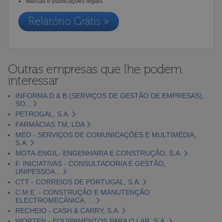
Marcas e publicações legais
Relatório Grátis »
Outras empresas que lhe podem
interessar
INFORMA D & B (SERVIÇOS DE GESTÃO DE EMPRESAS),
SO...
PETROGAL, S.A.
FARMÁCIAS TM, LDA
MEO - SERVIÇOS DE COMUNICAÇÕES E MULTIMÉDIA,
S.A.
MOTA-ENGIL- ENGENHARIA E CONSTRUÇÃO, S.A.
F. INICIATIVAS - CONSULTADORIA E GESTÃO,
UNIPESSOA...
CTT - CORREIOS DE PORTUGAL, S.A.
C.M.E. - CONSTRUÇÃO E MANUTENÇÃO
ELECTROMECÂNICA, ...
RECHEIO - CASH & CARRY, S.A.
WORTEN - EQUIPAMENTOS PARA O LAR, S.A.