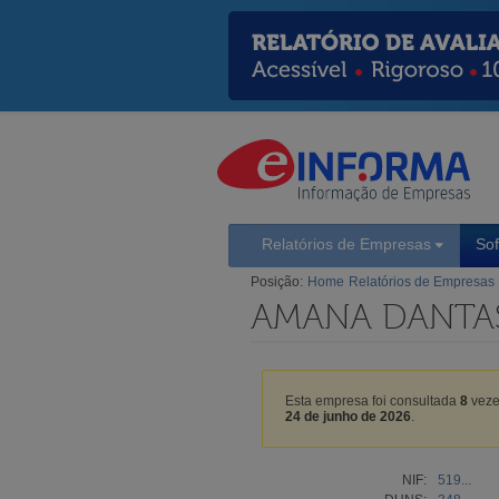
Relatórios de Empresas
So
Posição:
Home
Relatórios de Empresas
AMANA DANTAS
Esta empresa foi consultada
8
veze
24 de junho de 2026
.
NIF:
519...