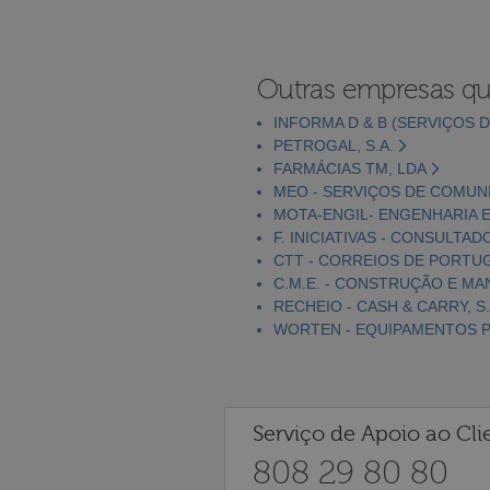
Outras empresas qu
INFORMA D & B (SERVIÇOS D
PETROGAL, S.A.
FARMÁCIAS TM, LDA
MEO - SERVIÇOS DE COMUNI
MOTA-ENGIL- ENGENHARIA E
F. INICIATIVAS - CONSULTAD
CTT - CORREIOS DE PORTUGA
C.M.E. - CONSTRUÇÃO E MA
RECHEIO - CASH & CARRY, S.
WORTEN - EQUIPAMENTOS PA
Serviço de Apoio ao Cli
808 29 80 80