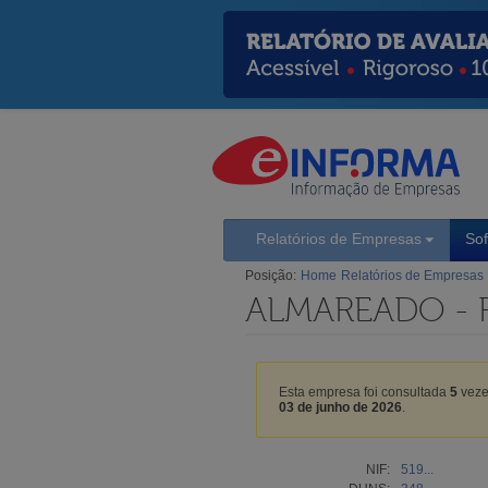
Relatórios de Empresas
So
Posição:
Home
Relatórios de Empresas
ALMAREADO - 
Esta empresa foi consultada
5
veze
03 de junho de 2026
.
NIF:
519...