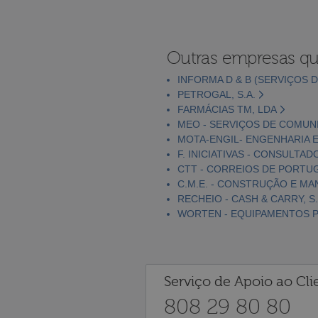
Outras empresas qu
INFORMA D & B (SERVIÇOS D
PETROGAL, S.A.
FARMÁCIAS TM, LDA
MEO - SERVIÇOS DE COMUNI
MOTA-ENGIL- ENGENHARIA E
F. INICIATIVAS - CONSULTAD
CTT - CORREIOS DE PORTUGA
C.M.E. - CONSTRUÇÃO E MA
RECHEIO - CASH & CARRY, S.
WORTEN - EQUIPAMENTOS PA
Serviço de Apoio ao Cli
808 29 80 80