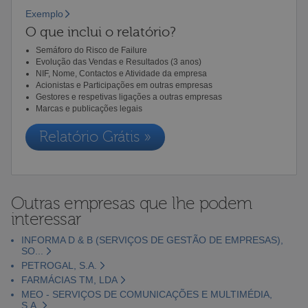
Exemplo
O que inclui o relatório?
Semáforo do Risco de Failure
Evolução das Vendas e Resultados (3 anos)
NIF, Nome, Contactos e Atividade da empresa
Acionistas e Participações em outras empresas
Gestores e respetivas ligações a outras empresas
Marcas e publicações legais
Relatório Grátis »
Outras empresas que lhe podem
interessar
INFORMA D & B (SERVIÇOS DE GESTÃO DE EMPRESAS),
SO...
PETROGAL, S.A.
FARMÁCIAS TM, LDA
MEO - SERVIÇOS DE COMUNICAÇÕES E MULTIMÉDIA,
S.A.