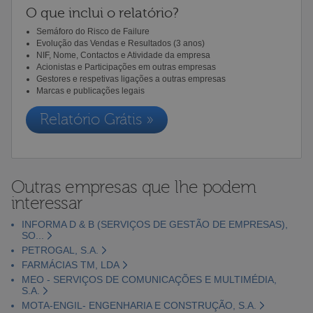
O que inclui o relatório?
Semáforo do Risco de Failure
Evolução das Vendas e Resultados (3 anos)
NIF, Nome, Contactos e Atividade da empresa
Acionistas e Participações em outras empresas
Gestores e respetivas ligações a outras empresas
Marcas e publicações legais
Relatório Grátis »
Outras empresas que lhe podem
interessar
INFORMA D & B (SERVIÇOS DE GESTÃO DE EMPRESAS),
SO...
PETROGAL, S.A.
FARMÁCIAS TM, LDA
MEO - SERVIÇOS DE COMUNICAÇÕES E MULTIMÉDIA,
S.A.
MOTA-ENGIL- ENGENHARIA E CONSTRUÇÃO, S.A.