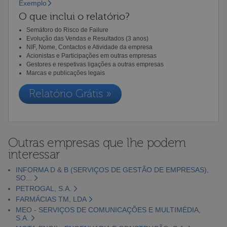
Exemplo
O que inclui o relatório?
Semáforo do Risco de Failure
Evolução das Vendas e Resultados (3 anos)
NIF, Nome, Contactos e Atividade da empresa
Acionistas e Participações em outras empresas
Gestores e respetivas ligações a outras empresas
Marcas e publicações legais
Relatório Grátis »
Outras empresas que lhe podem
interessar
INFORMA D & B (SERVIÇOS DE GESTÃO DE EMPRESAS),
SO...
PETROGAL, S.A.
FARMÁCIAS TM, LDA
MEO - SERVIÇOS DE COMUNICAÇÕES E MULTIMÉDIA,
S.A.