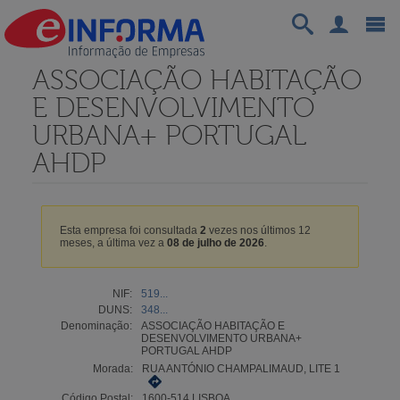
ASSOCIAÇÃO HABITAÇÃO
E DESENVOLVIMENTO
URBANA+ PORTUGAL
AHDP
Esta empresa foi consultada
2
vezes nos últimos 12
meses, a última vez a
08 de julho de 2026
.
NIF:
519...
DUNS:
348...
Denominação:
ASSOCIAÇÃO HABITAÇÃO E
DESENVOLVIMENTO URBANA+
PORTUGAL AHDP
Morada:
RUA ANTÓNIO CHAMPALIMAUD, LITE 1
Código Postal:
1600-514 LISBOA