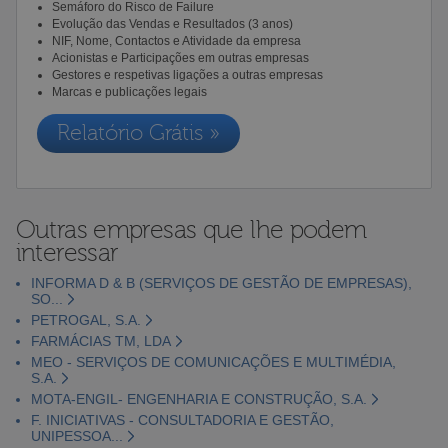
Semáforo do Risco de Failure
Evolução das Vendas e Resultados (3 anos)
NIF, Nome, Contactos e Atividade da empresa
Acionistas e Participações em outras empresas
Gestores e respetivas ligações a outras empresas
Marcas e publicações legais
Relatório Grátis »
Outras empresas que lhe podem
interessar
INFORMA D & B (SERVIÇOS DE GESTÃO DE EMPRESAS),
SO...
PETROGAL, S.A.
FARMÁCIAS TM, LDA
MEO - SERVIÇOS DE COMUNICAÇÕES E MULTIMÉDIA,
S.A.
MOTA-ENGIL- ENGENHARIA E CONSTRUÇÃO, S.A.
F. INICIATIVAS - CONSULTADORIA E GESTÃO,
UNIPESSOA...