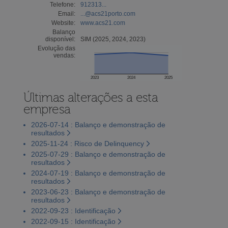
Telefone:
912313...
Email:
...@acs21porto.com
Website:
www.acs21.com
Balanço
disponível:
SIM (2025, 2024, 2023)
Evolução das
vendas:
2023
2024
2025
Últimas alterações a esta
empresa
2026-07-14 : Balanço e demonstração de
resultados
2025-11-24 : Risco de Delinquency
2025-07-29 : Balanço e demonstração de
resultados
2024-07-19 : Balanço e demonstração de
resultados
2023-06-23 : Balanço e demonstração de
resultados
2022-09-23 : Identificação
2022-09-15 : Identificação