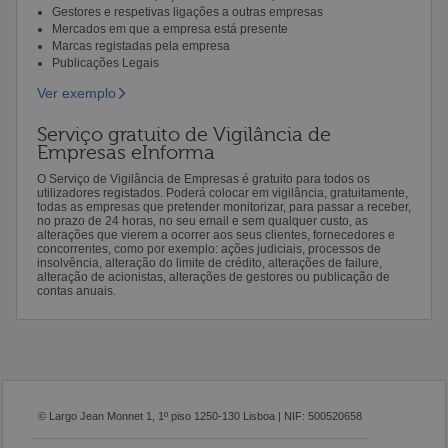
Gestores e respetivas ligações a outras empresas
Mercados em que a empresa está presente
Marcas registadas pela empresa
Publicações Legais
Ver exemplo
Serviço gratuito de Vigilância de
Empresas eInforma
O Serviço de Vigilância de Empresas é gratuito para todos os
utilizadores registados. Poderá colocar em vigilância, gratuitamente,
todas as empresas que pretender monitorizar, para passar a receber,
no prazo de 24 horas, no seu email e sem qualquer custo, as
alterações que vierem a ocorrer aos seus clientes, fornecedores e
concorrentes, como por exemplo: ações judiciais, processos de
insolvência, alteração do limite de crédito, alterações de failure,
alteração de acionistas, alterações de gestores ou publicação de
contas anuais.
© Largo Jean Monnet 1, 1º piso 1250-130 Lisboa | NIF: 500520658