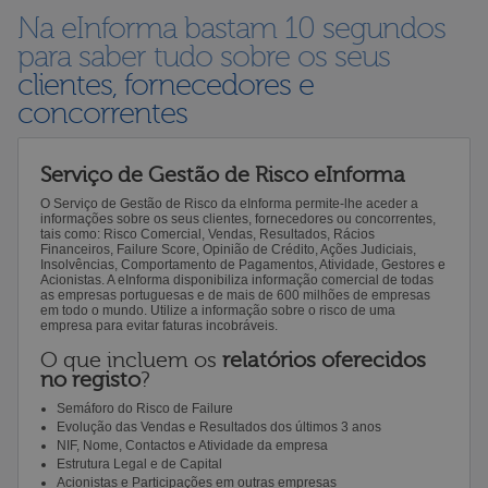
Na eInforma bastam 10 segundos
para saber tudo sobre os seus
clientes, fornecedores e
concorrentes
Serviço de Gestão de Risco eInforma
O Serviço de Gestão de Risco da eInforma permite-lhe aceder a
informações sobre os seus clientes, fornecedores ou concorrentes,
tais como: Risco Comercial, Vendas, Resultados, Rácios
Financeiros, Failure Score, Opinião de Crédito, Ações Judiciais,
Insolvências, Comportamento de Pagamentos, Atividade, Gestores e
Acionistas. A eInforma disponibiliza informação comercial de todas
as empresas portuguesas e de mais de 600 milhões de empresas
em todo o mundo. Utilize a informação sobre o risco de uma
empresa para evitar faturas incobráveis.
O que incluem os
relatórios oferecidos
no registo
?
Semáforo do Risco de Failure
Evolução das Vendas e Resultados dos últimos 3 anos
NIF, Nome, Contactos e Atividade da empresa
Estrutura Legal e de Capital
Acionistas e Participações em outras empresas