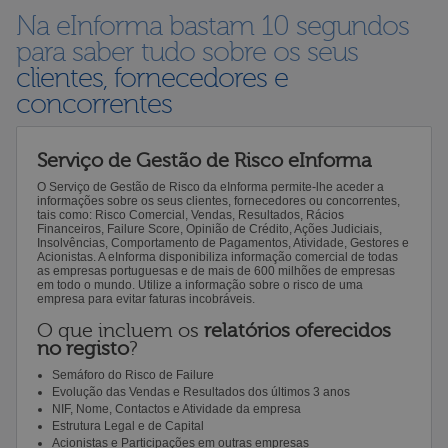
Na eInforma bastam 10 segundos
para saber tudo sobre os seus
clientes, fornecedores e
concorrentes
Serviço de Gestão de Risco eInforma
O Serviço de Gestão de Risco da eInforma permite-lhe aceder a
informações sobre os seus clientes, fornecedores ou concorrentes,
tais como: Risco Comercial, Vendas, Resultados, Rácios
Financeiros, Failure Score, Opinião de Crédito, Ações Judiciais,
Insolvências, Comportamento de Pagamentos, Atividade, Gestores e
Acionistas. A eInforma disponibiliza informação comercial de todas
as empresas portuguesas e de mais de 600 milhões de empresas
em todo o mundo. Utilize a informação sobre o risco de uma
empresa para evitar faturas incobráveis.
O que incluem os
relatórios oferecidos
no registo
?
Semáforo do Risco de Failure
Evolução das Vendas e Resultados dos últimos 3 anos
NIF, Nome, Contactos e Atividade da empresa
Estrutura Legal e de Capital
Acionistas e Participações em outras empresas