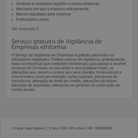
Gestores e respetivas ligações a outras empresas
Mercados em que a empresa está presente
Marcas registadas pela empresa
Publicações Legais
Ver exemplo
Serviço gratuito de Vigilância de
Empresas eInforma
O Serviço de Vigilância de Empresas é gratuito para todos os
utilizadores registados. Poderá colocar em vigilância, gratuitamente,
todas as empresas que pretender monitorizar, para passar a receber,
no prazo de 24 horas, no seu email e sem qualquer custo, as
alterações que vierem a ocorrer aos seus clientes, fornecedores e
concorrentes, como por exemplo: ações judiciais, processos de
insolvência, alteração do limite de crédito, alterações de failure,
alteração de acionistas, alterações de gestores ou publicação de
contas anuais.
© Largo Jean Monnet 1, 1º piso 1250-130 Lisboa | NIF: 500520658