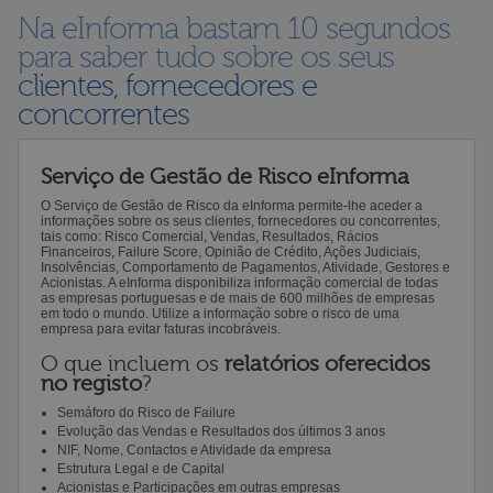
Na eInforma bastam 10 segundos
para saber tudo sobre os seus
clientes, fornecedores e
concorrentes
Serviço de Gestão de Risco eInforma
O Serviço de Gestão de Risco da eInforma permite-lhe aceder a
informações sobre os seus clientes, fornecedores ou concorrentes,
tais como: Risco Comercial, Vendas, Resultados, Rácios
Financeiros, Failure Score, Opinião de Crédito, Ações Judiciais,
Insolvências, Comportamento de Pagamentos, Atividade, Gestores e
Acionistas. A eInforma disponibiliza informação comercial de todas
as empresas portuguesas e de mais de 600 milhões de empresas
em todo o mundo. Utilize a informação sobre o risco de uma
empresa para evitar faturas incobráveis.
O que incluem os
relatórios oferecidos
no registo
?
Semáforo do Risco de Failure
Evolução das Vendas e Resultados dos últimos 3 anos
NIF, Nome, Contactos e Atividade da empresa
Estrutura Legal e de Capital
Acionistas e Participações em outras empresas