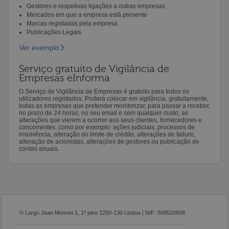
Gestores e respetivas ligações a outras empresas
Mercados em que a empresa está presente
Marcas registadas pela empresa
Publicações Legais
Ver exemplo
Serviço gratuito de Vigilância de
Empresas eInforma
O Serviço de Vigilância de Empresas é gratuito para todos os
utilizadores registados. Poderá colocar em vigilância, gratuitamente,
todas as empresas que pretender monitorizar, para passar a receber,
no prazo de 24 horas, no seu email e sem qualquer custo, as
alterações que vierem a ocorrer aos seus clientes, fornecedores e
concorrentes, como por exemplo: ações judiciais, processos de
insolvência, alteração do limite de crédito, alterações de failure,
alteração de acionistas, alterações de gestores ou publicação de
contas anuais.
© Largo Jean Monnet 1, 1º piso 1250-130 Lisboa | NIF: 500520658