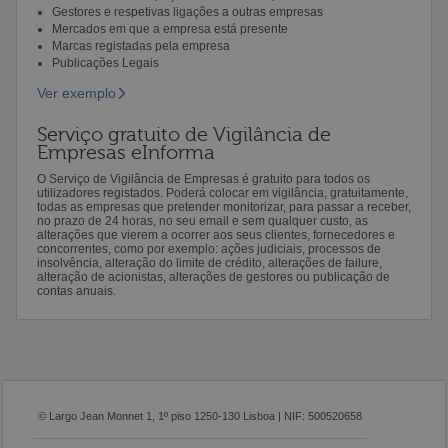
Gestores e respetivas ligações a outras empresas
Mercados em que a empresa está presente
Marcas registadas pela empresa
Publicações Legais
Ver exemplo
Serviço gratuito de Vigilância de
Empresas eInforma
O Serviço de Vigilância de Empresas é gratuito para todos os
utilizadores registados. Poderá colocar em vigilância, gratuitamente,
todas as empresas que pretender monitorizar, para passar a receber,
no prazo de 24 horas, no seu email e sem qualquer custo, as
alterações que vierem a ocorrer aos seus clientes, fornecedores e
concorrentes, como por exemplo: ações judiciais, processos de
insolvência, alteração do limite de crédito, alterações de failure,
alteração de acionistas, alterações de gestores ou publicação de
contas anuais.
© Largo Jean Monnet 1, 1º piso 1250-130 Lisboa | NIF: 500520658