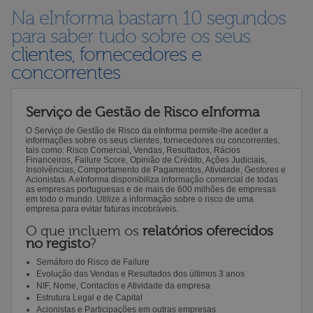
Na eInforma bastam 10 segundos
para saber tudo sobre os seus
clientes, fornecedores e
concorrentes
Serviço de Gestão de Risco eInforma
O Serviço de Gestão de Risco da eInforma permite-lhe aceder a
informações sobre os seus clientes, fornecedores ou concorrentes,
tais como: Risco Comercial, Vendas, Resultados, Rácios
Financeiros, Failure Score, Opinião de Crédito, Ações Judiciais,
Insolvências, Comportamento de Pagamentos, Atividade, Gestores e
Acionistas. A eInforma disponibiliza informação comercial de todas
as empresas portuguesas e de mais de 600 milhões de empresas
em todo o mundo. Utilize a informação sobre o risco de uma
empresa para evitar faturas incobráveis.
O que incluem os
relatórios oferecidos
no registo
?
Semáforo do Risco de Failure
Evolução das Vendas e Resultados dos últimos 3 anos
NIF, Nome, Contactos e Atividade da empresa
Estrutura Legal e de Capital
Acionistas e Participações em outras empresas