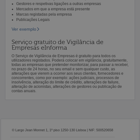
Gestores e respetivas ligações a outras empresas
Mercados em que a empresa está presente
Marcas registadas pela empresa
Publicações Legais
Ver exemplo
Serviço gratuito de Vigilância de
Empresas eInforma
O Serviço de Vigilância de Empresas é gratuito para todos os
utilizadores registados. Poderá colocar em vigilância, gratuitamente,
todas as empresas que pretender monitorizar, para passar a receber,
no prazo de 24 horas, no seu email e sem qualquer custo, as
alterações que vierem a ocorrer aos seus clientes, fornecedores e
concorrentes, como por exemplo: ações judiciais, processos de
insolvência, alteração do limite de crédito, alterações de failure,
alteração de acionistas, alterações de gestores ou publicação de
contas anuais.
© Largo Jean Monnet 1, 1º piso 1250-130 Lisboa | NIF: 500520658