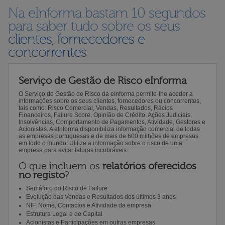
Na eInforma bastam 10 segundos
para saber tudo sobre os seus
clientes, fornecedores e
concorrentes
Serviço de Gestão de Risco eInforma
O Serviço de Gestão de Risco da eInforma permite-lhe aceder a
informações sobre os seus clientes, fornecedores ou concorrentes,
tais como: Risco Comercial, Vendas, Resultados, Rácios
Financeiros, Failure Score, Opinião de Crédito, Ações Judiciais,
Insolvências, Comportamento de Pagamentos, Atividade, Gestores e
Acionistas. A eInforma disponibiliza informação comercial de todas
as empresas portuguesas e de mais de 600 milhões de empresas
em todo o mundo. Utilize a informação sobre o risco de uma
empresa para evitar faturas incobráveis.
O que incluem os
relatórios oferecidos
no registo
?
Semáforo do Risco de Failure
Evolução das Vendas e Resultados dos últimos 3 anos
NIF, Nome, Contactos e Atividade da empresa
Estrutura Legal e de Capital
Acionistas e Participações em outras empresas