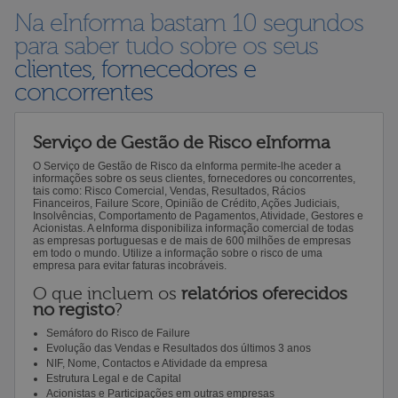
Na eInforma bastam 10 segundos
para saber tudo sobre os seus
clientes, fornecedores e
concorrentes
Serviço de Gestão de Risco eInforma
O Serviço de Gestão de Risco da eInforma permite-lhe aceder a
informações sobre os seus clientes, fornecedores ou concorrentes,
tais como: Risco Comercial, Vendas, Resultados, Rácios
Financeiros, Failure Score, Opinião de Crédito, Ações Judiciais,
Insolvências, Comportamento de Pagamentos, Atividade, Gestores e
Acionistas. A eInforma disponibiliza informação comercial de todas
as empresas portuguesas e de mais de 600 milhões de empresas
em todo o mundo. Utilize a informação sobre o risco de uma
empresa para evitar faturas incobráveis.
O que incluem os
relatórios oferecidos
no registo
?
Semáforo do Risco de Failure
Evolução das Vendas e Resultados dos últimos 3 anos
NIF, Nome, Contactos e Atividade da empresa
Estrutura Legal e de Capital
Acionistas e Participações em outras empresas