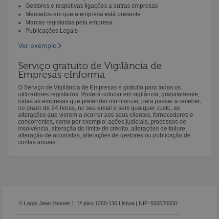
Gestores e respetivas ligações a outras empresas
Mercados em que a empresa está presente
Marcas registadas pela empresa
Publicações Legais
Ver exemplo
Serviço gratuito de Vigilância de
Empresas eInforma
O Serviço de Vigilância de Empresas é gratuito para todos os
utilizadores registados. Poderá colocar em vigilância, gratuitamente,
todas as empresas que pretender monitorizar, para passar a receber,
no prazo de 24 horas, no seu email e sem qualquer custo, as
alterações que vierem a ocorrer aos seus clientes, fornecedores e
concorrentes, como por exemplo: ações judiciais, processos de
insolvência, alteração do limite de crédito, alterações de failure,
alteração de acionistas, alterações de gestores ou publicação de
contas anuais.
© Largo Jean Monnet 1, 1º piso 1250-130 Lisboa | NIF: 500520658